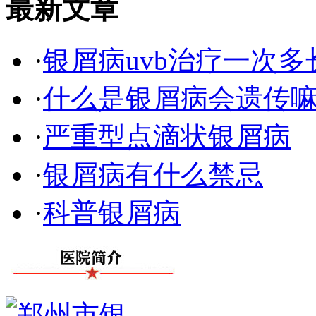
最新文章
·
银屑病uvb治疗一次多
·
什么是银屑病会遗传
·
严重型点滴状银屑病
·
银屑病有什么禁忌
·
科普银屑病