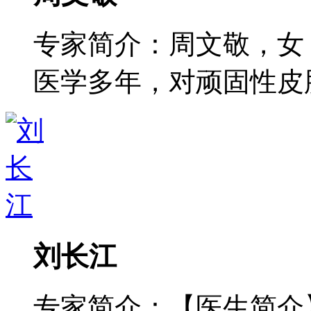
专家简介：周文敬，女
医学多年，对顽固性皮肤病
刘长江
专家简介：【医生简介