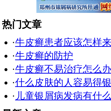
热门文章
·
牛皮癣患者应该怎样
·
牛皮癣的防护
·
牛皮癣不易治疗怎么
·
什么皮肤的人容易得银
·
儿童银屑病发病有什