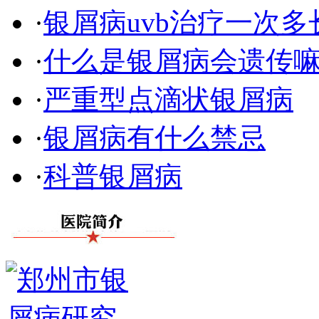
·
银屑病uvb治疗一次多
·
什么是银屑病会遗传
·
严重型点滴状银屑病
·
银屑病有什么禁忌
·
科普银屑病