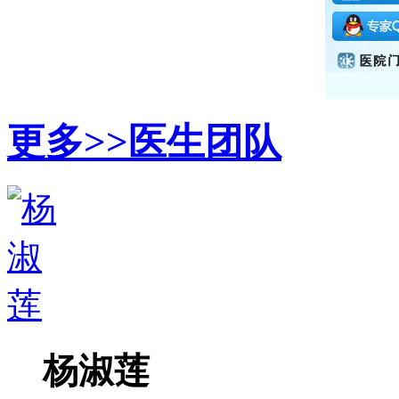
更多>>
医生团队
杨淑莲