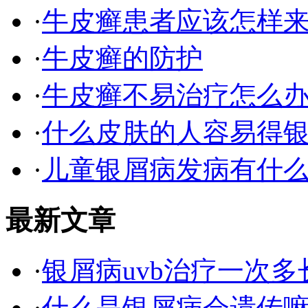
·
牛皮癣患者应该怎样
·
牛皮癣的防护
·
牛皮癣不易治疗怎么
·
什么皮肤的人容易得银
·
儿童银屑病发病有什
最新文章
·
银屑病uvb治疗一次多
·
什么是银屑病会遗传