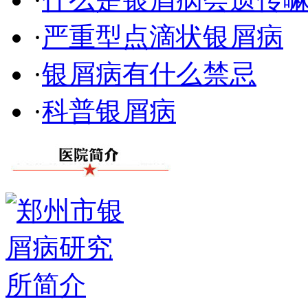
·
严重型点滴状银屑病
·
银屑病有什么禁忌
·
科普银屑病