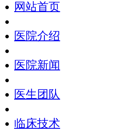
网站首页
医院介绍
医院新闻
医生团队
临床技术