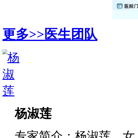
更多>>
医生团队
杨淑莲
专家简介：杨淑莲，女